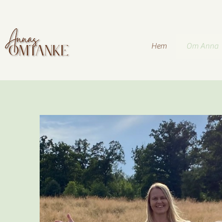
Hem
Om Anna