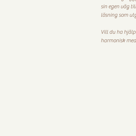
sin egen väg ti
lösning som utgå
Vill du ha hjälp
harmonisk med e