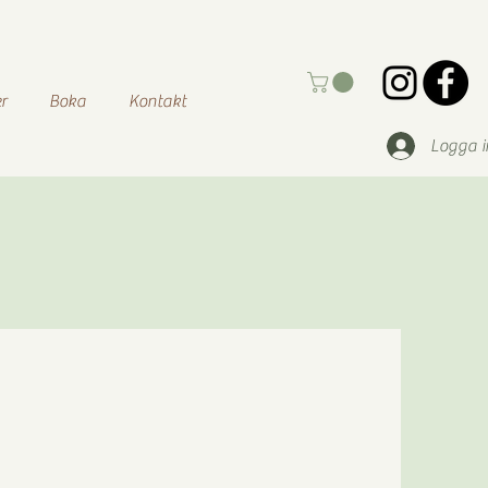
r
Boka
Kontakt
Logga i