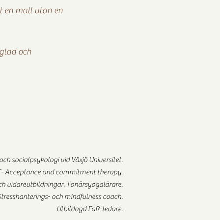
gt en mall utan en
, glad och
 och socialpsykologi vid Växjö Universitet.
ACT- Acceptance and commitment therapy.
h vidareutbildningar. Tonårsyogalärare.
Stresshanterings- och mindfulness coach.
Utbildagd FaR-ledare.