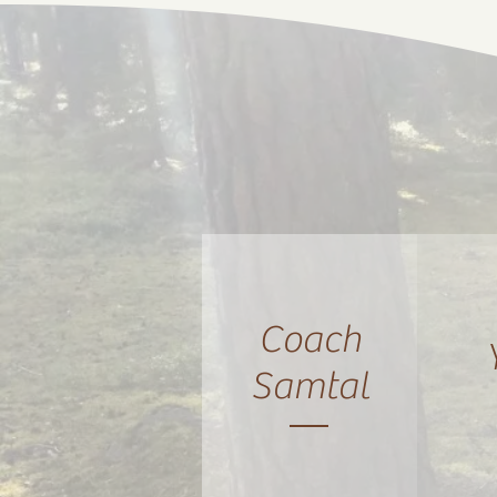
Coach
Samtal