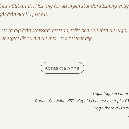
ll ett hållbart liv. Hos mig får du ingen standardlösning enli
r från ditt liv just nu.
 att ta dig från stressad, pressad, trött och slutkörd till lugn
nergi? Hör av dig till mig - jag hjälper dig.
Kontakta Anna
* Psykologi, sociologi
Coach utbildning: KBT - Kognitiv beteende terapi 
Yogalärare 200 h oc