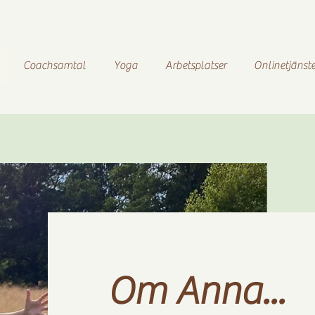
Coachsamtal
Yoga
Arbetsplatser
Onlinetjänste
Om Anna...